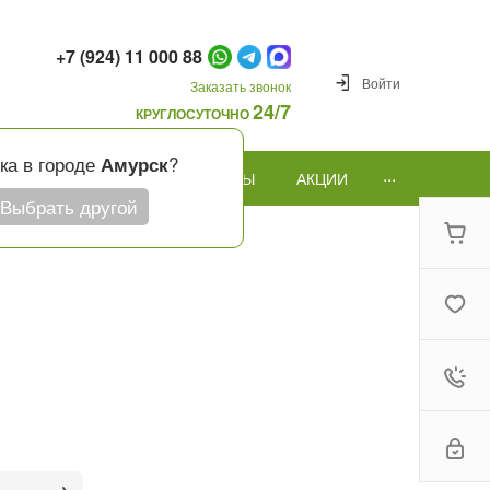
+7 (924) 11 000 88
Войти
Заказать звонок
24/7
КРУГЛОСУТОЧНО
ка в городе
?
Амурск
...
ПОВОД
ПОДАРКИ И ШАРЫ
АКЦИИ
Выбрать другой