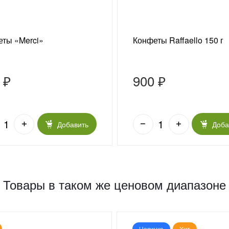
ты «Merci»
Конфеты Raffaello 150 г
 ₽
900 ₽
Добавить
Доба
Товары в таком же ценовом диапазоне
Новинка
Хит