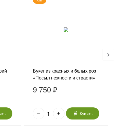
ерий
Букет из красных и белых роз
Под
«Посыл нежности и страсти»
люб
9 750 ₽
9 
ить
Купить