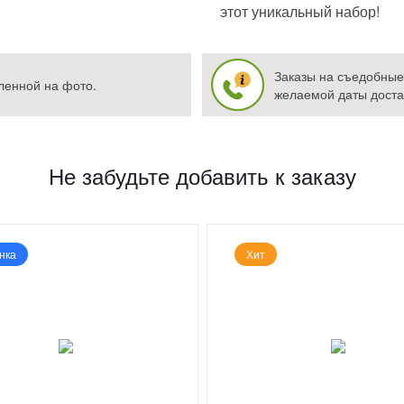
этот уникальный набор!
Заказы на съедобные 
ленной на фото.
желаемой даты доста
Не забудьте добавить к заказу
нка
Хит