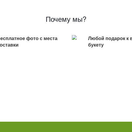
Почему мы?
есплатное фото с места
Любой подарок к 
оставки
букету