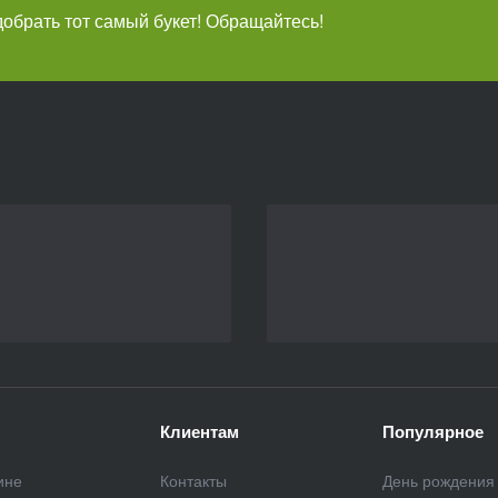
брать тот самый букет! Обращайтесь!
Клиентам
Популярное
ине
Контакты
День рождения