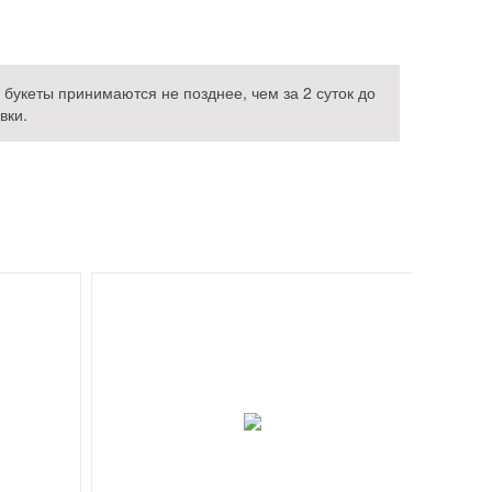
букеты принимаются не позднее, чем за 2 суток до
вки.