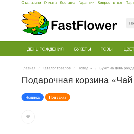
О магазине
Оплата
Доставка
Гарантии
Вопрос - ответ
Пар
ДЕНЬ РОЖДЕНИЯ
БУКЕТЫ
РОЗЫ
ЦВЕ
Главная
/
Каталог товаров
/
Повод
/
Букет на день рож
Подарочная корзина «Чай
Новинка
Под заказ