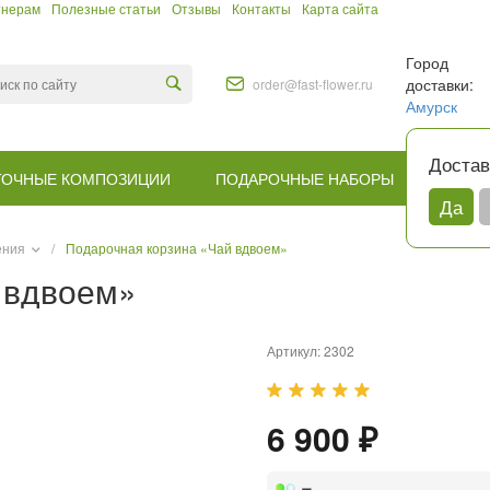
тнерам
Полезные статьи
Отзывы
Контакты
Карта сайта
Город
доставки:
order@fast-flower.ru
Амурск
Достав
ТОЧНЫЕ КОМПОЗИЦИИ
ПОДАРОЧНЫЕ НАБОРЫ
КОМУ
Да
дения
/
Подарочная корзина «Чай вдвоем»
 вдвоем»
Артикул:
2302
6 900 ₽