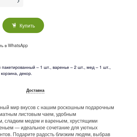
Купить
ть в WhatsApp
й пакетированный – 1 шт., варенье – 2 шт., мед – 1 шт.,
 корзина, декор.
Доставка
нный мир вкусов с нашим роскошным подарочным
оматным листовым чаем, удобным
, сладким медом и вареньем, хрустящими
еньем — идеальное сочетание для уютных
нтов. Подарите радость близким людям, выбрав