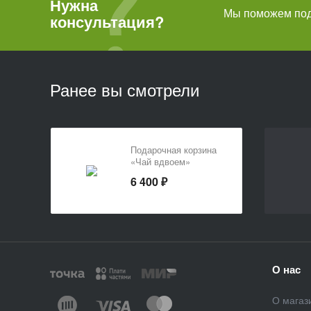
Нужна
Мы поможем подо
консультация?
Ранее вы смотрели
Подарочная корзина
«Чай вдвоем»
6 400 ₽
О нас
О магаз