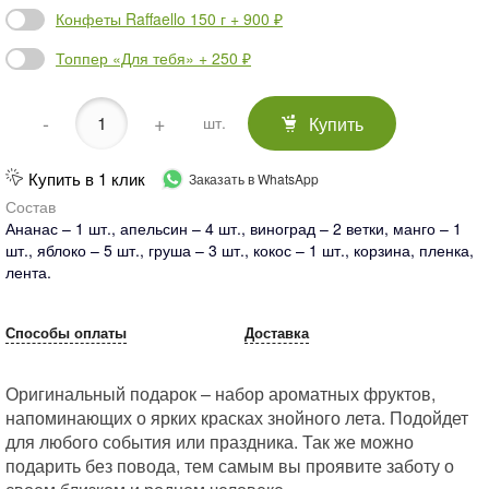
Конфеты Raffaello 150 г + 900 ₽
Топпер «Для тебя» + 250 ₽
-
+
Купить
шт.
Купить в 1 клик
Заказать в WhatsApp
Состав
Ананас – 1 шт., апельсин – 4 шт., виноград – 2 ветки, манго – 1
шт., яблоко – 5 шт., груша – 3 шт., кокос – 1 шт., корзина, пленка,
лента.
Способы оплаты
Доставка
Оригинальный подарок – набор ароматных фруктов,
напоминающих о ярких красках знойного лета. Подойдет
для любого события или праздника. Так же можно
подарить без повода, тем самым вы проявите заботу о