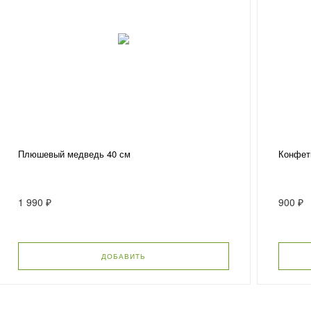
Плюшевый медведь 40 см
Конфет
1 990 ₽
900 ₽
ДОБАВИТЬ