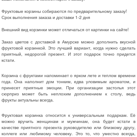
Фруктовые корзины собираются по предварительному заказу!
Срок выполнения заказа и доставки 1-2 дня
Внешний вид корзинки может отличаться от картинки на сайте!
Заказ цветов с доставкой в Амурске можно дополнить вкусной
фруктовой корзинкой. Это лучший вариант, когда нужно сделать
приятный, недорогой презент. И этот подарок точно придется
кстати.
Корзина с фруктами напоминает о ярком лете и теплом времени
года. Она наполнит дом тонким, едва уловимым ароматом, и
принесет приятные эмоции. При организации застолья этот
сюрприз может быть неплохим дополнением к столу, ведь
фрукты актуальны всегда.
Фруктовая корзинка относится к универсальным подаркам. Её
можно вручить женщинам и мужчинам, она будет кстати в
качестве приятного презента руководителю или близкому другу,
коллеге или любимому человеку. Это то, что уместно всегда,