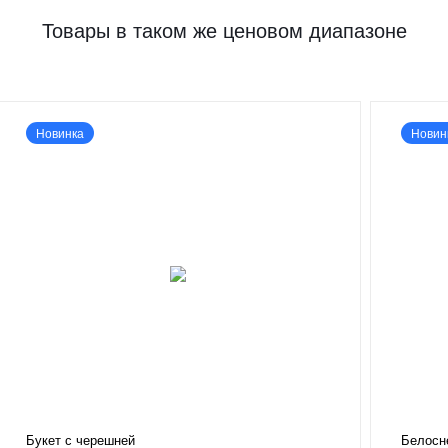
Товары в таком же ценовом диапазоне
Новинка
Новин
Букет с черешней
Белосн