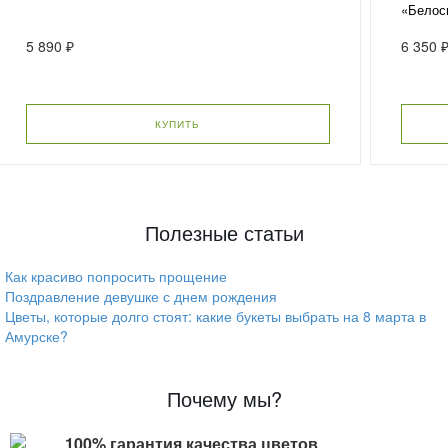
«Белос
5 890 ₽
6 350 
КУПИТЬ
Полезные статьи
Как красиво попросить прощение
Поздравление девушке с днем рождения
Цветы, которые долго стоят: какие букеты выбрать на 8 марта в
Амурске?
Почему мы?
100% гарантия качества цветов