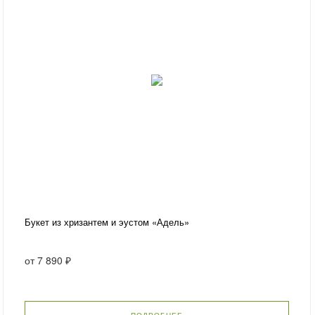
Букет из хризантем и эустом «Адель»
от
7 890 ₽