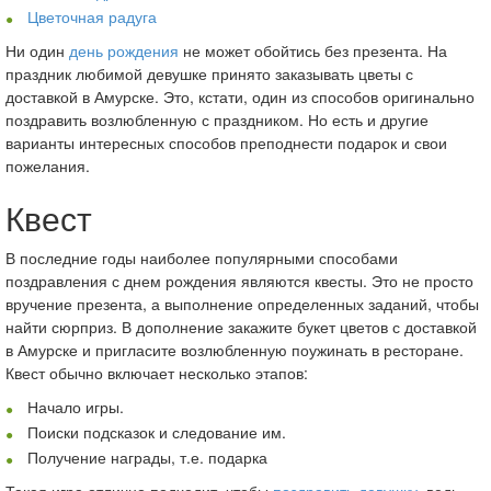
Цветочная радуга
Ни один
день рождения
не может обойтись без презента. На
праздник любимой девушке принято заказывать цветы с
доставкой в Амурске. Это, кстати, один из способов оригинально
поздравить возлюбленную с праздником. Но есть и другие
варианты интересных способов преподнести подарок и свои
пожелания.
Квест
В последние годы наиболее популярными способами
поздравления с днем рождения являются квесты. Это не просто
вручение презента, а выполнение определенных заданий, чтобы
найти сюрприз. В дополнение закажите букет цветов с доставкой
в Амурске и пригласите возлюбленную поужинать в ресторане.
Квест обычно включает несколько этапов:
Начало игры.
Поиски подсказок и следование им.
Получение награды, т.е. подарка
Такая игра отлично подходит, чтобы
поздравить девушку
, ведь