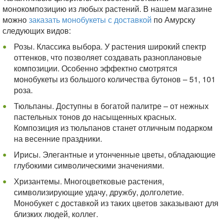
монокомпозицию из любых растений. В нашем магазине
можно
заказать монобукеты с доставкой
по Амурску
следующих видов:
Розы. Классика выбора. У растения широкий спектр
оттенков, что позволяет создавать разноплановые
композиции. Особенно эффектно смотрятся
монобукеты из большого количества бутонов – 51, 101
роза.
Тюльпаны. Доступны в богатой палитре – от нежных
пастельных тонов до насыщенных красных.
Композиция из тюльпанов станет отличным подарком
на весенние праздники.
Ирисы. Элегантные и утонченные цветы, обладающие
глубокими символическими значениями.
Хризантемы. Многоцветковые растения,
символизирующие удачу, дружбу, долголетие.
Монобукет с доставкой из таких цветов заказывают для
близких людей, коллег.