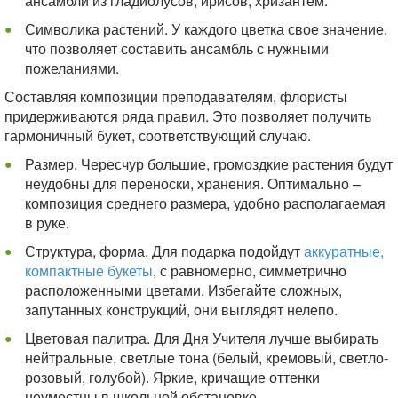
ансамбли из гладиолусов, ирисов, хризантем.
Символика растений. У каждого цветка свое значение,
что позволяет составить ансамбль с нужными
пожеланиями.
Составляя композиции преподавателям, флористы
придерживаются ряда правил. Это позволяет получить
гармоничный букет, соответствующий случаю.
Размер. Чересчур большие, громоздкие растения будут
неудобны для переноски, хранения. Оптимально –
композиция среднего размера, удобно располагаемая
в руке.
Структура, форма. Для подарка подойдут
аккуратные,
компактные букеты
, с равномерно, симметрично
расположенными цветами. Избегайте сложных,
запутанных конструкций, они выглядят нелепо.
Цветовая палитра. Для Дня Учителя лучше выбирать
нейтральные, светлые тона (белый, кремовый, светло-
розовый, голубой). Яркие, кричащие оттенки
неуместны в школьной обстановке.