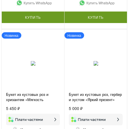
Купить WhatsApp
Купить WhatsApp
КУПИТЬ
КУПИТЬ
Новинка
Новинка
Букет из кустовых роз и
Букет из кустовых роз, гербер
хризантем «Мягкость
и эустом «Яркий презент»
контрастов»
5 450 ₽
5 000 ₽