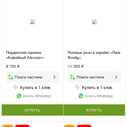
Подарочная корзина
Розовые розы в коробке «Пинк
«Кофейный Абсолют»
Флойд»
8 700 ₽
11 350 ₽
Купить в 1 клик
Купить в 1 клик
Купить WhatsApp
Купить WhatsApp
КУПИТЬ
КУПИТЬ