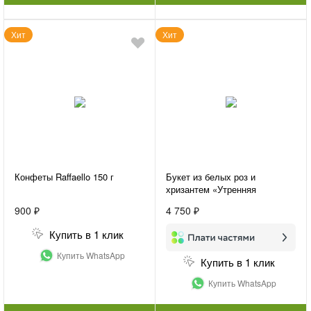
Хит
Хит
Конфеты Raffaello 150 г
Букет из белых роз и
хризантем «Утренняя
свежесть»
900 ₽
4 750 ₽
Купить в 1 клик
Купить WhatsApp
Купить в 1 клик
Купить WhatsApp