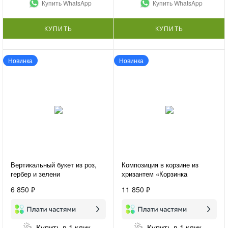
Купить WhatsApp
Купить WhatsApp
КУПИТЬ
КУПИТЬ
Новинка
Новинка
Вертикальный букет из роз,
Композиция в корзине из
гербер и зелени
хризантем «Корзинка
«Женственность»
счастья»
6 850 ₽
11 850 ₽
Купить в 1 клик
Купить в 1 клик