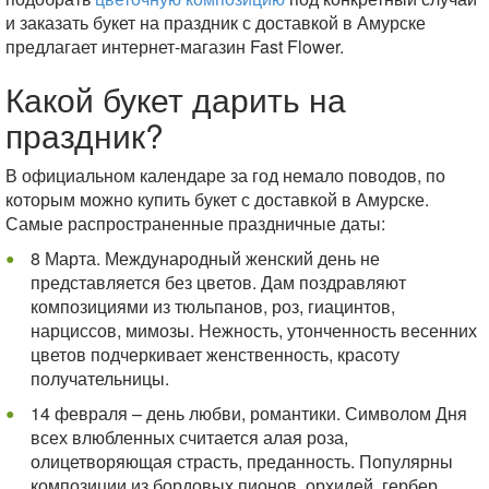
и заказать букет на праздник с доставкой в Амурске
предлагает интернет-магазин Fast Flower.
Какой букет дарить на
праздник?
В официальном календаре за год немало поводов, по
которым можно купить букет с доставкой в Амурске.
Самые распространенные праздничные даты:
8 Марта. Международный женский день не
представляется без цветов. Дам поздравляют
композициями из тюльпанов, роз, гиацинтов,
нарциссов, мимозы. Нежность, утонченность весенних
цветов подчеркивает женственность, красоту
получательницы.
14 февраля – день любви, романтики. Символом Дня
всех влюбленных считается алая роза,
олицетворяющая страсть, преданность. Популярны
композиции из бордовых пионов, орхидей, гербер.