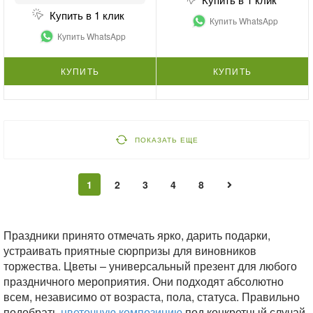
Купить в 1 клик
Купить WhatsApp
Купить WhatsApp
КУПИТЬ
КУПИТЬ
ПОКАЗАТЬ ЕЩЕ
1
2
3
4
8
Праздники принято отмечать ярко, дарить подарки,
устраивать приятные сюрпризы для виновников
торжества. Цветы – универсальный презент для любого
праздничного мероприятия. Они подходят абсолютно
всем, независимо от возраста, пола, статуса. Правильно
подобрать
цветочную композицию
под конкретный случай