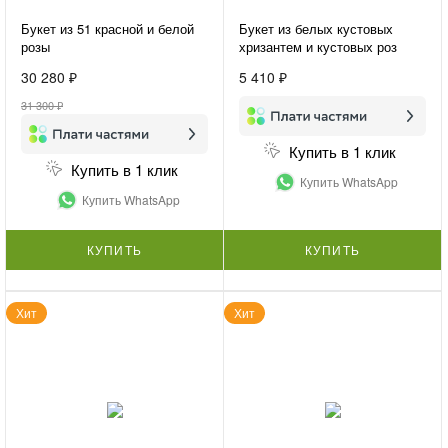
Букет из 51 красной и белой
Букет из белых кустовых
розы
хризантем и кустовых роз
«Нежная гармония»
30 280 ₽
5 410 ₽
31 300 ₽
Купить в 1 клик
Купить в 1 клик
Купить WhatsApp
Купить WhatsApp
КУПИТЬ
КУПИТЬ
Хит
Хит