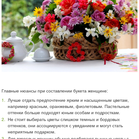
Главные нюансы при составлении букета женщине:
Лучше отдать предпочтение ярким и насыщенным цветам,
например красным, оранжевым, фиолетовым. Пастельные
оттенки больше подходят юным особам и подросткам.
Не стоит выбирать цветы слишком темных и бордовых
оттенков, они ассоциируются с увяданием и могут стать
неприятным подарком.
Для взрослых женщин обычно подбирают пышные цветы с