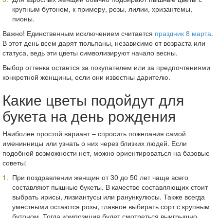
крупным бутоном, к примеру, розы, лилии, хризантемы,
пионы.
Важно! Единственным исключением считается
праздник 8 марта
.
В этот день всем дарят тюльпаны, независимо от возраста или
статуса, ведь эти цветы символизируют начало весны.
Выбор оттенка остается за покупателем или за предпочтениями
конкретной женщины, если они известны дарителю.
Какие цветы подойдут для
букета на день рождения
Наиболее простой вариант – спросить пожелания самой
именинницы или узнать о них через близких людей. Если
подобной возможности нет, можно ориентироваться на базовые
советы:
При поздравлении женщин от 30 до 50 лет чаще всего
составляют пышные букеты. В качестве составляющих стоит
выбрать ирисы, лизиантусы или ранункулюсы. Также всегда
уместными остаются розы, главное выбирать сорт с крупным
бутоном. Тогда композиция будет смотреться выигрышно,