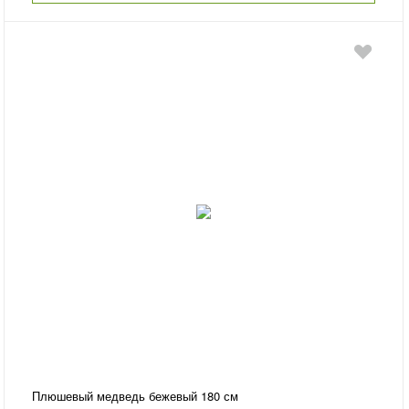
Плюшевый медведь бежевый 180 см