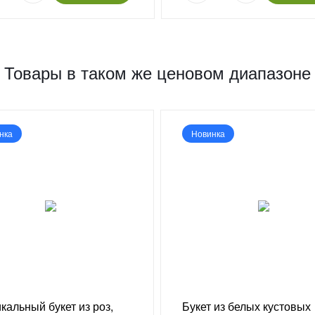
Товары в таком же ценовом диапазоне
нка
Новинка
кальный букет из роз,
Букет из белых кустовых