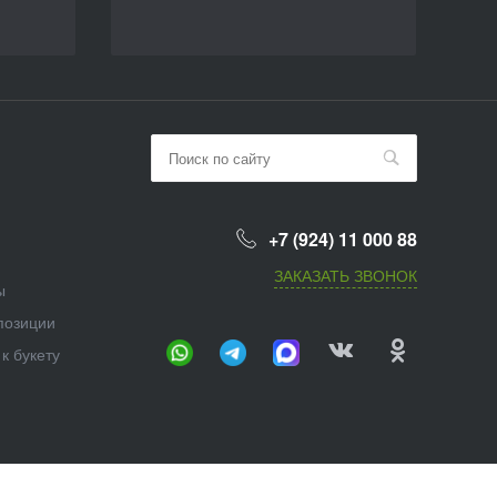
+7 (924) 11 000 88
ЗАКАЗАТЬ ЗВОНОК
ы
позиции
к букету