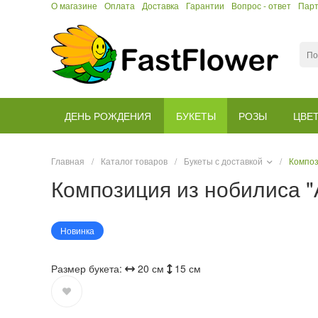
О магазине
Оплата
Доставка
Гарантии
Вопрос - ответ
Пар
ДЕНЬ РОЖДЕНИЯ
БУКЕТЫ
РОЗЫ
ЦВЕ
Главная
/
Каталог товаров
/
Букеты с доставкой
/
Композ
Композиция из нобилиса 
Новинка
Размер букета:
20 см
15 см