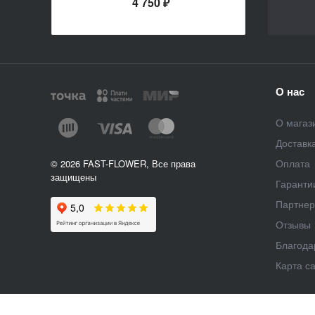
4 750 ₽
О нас
О магаз
Доставк
Оплата
© 2026 FAST-FLOWER, Все права
защищены
Гаранти
Партне
Отзывы
Благода
Карта с