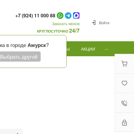
+7 (924) 11 000 88
Войти
Заказать звонок
24/7
КРУГЛОСУТОЧНО
ка в городе
?
Амурск
...
ПОВОД
ПОДАРКИ И ШАРЫ
АКЦИИ
Выбрать другой