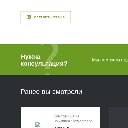
ОСТАВИТЬ ОТЗЫВ
Нужна
Мы поможем подо
консультация?
Ранее вы смотрели
Композиция из
нобилиса "Атмосфера
зимы"