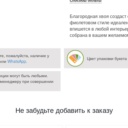
Способы оплаты
Благородная хвоя создаст
фиолетовом стиле идеален 
впишется в любой интерьер
собрана в вашем желаемом
те, пожалуйста, наличие у
Цвет упаковки букета
или
WhatsApp
.
зиции могут быть любыми.
 менеджеру при совершении
Не забудьте добавить к заказу