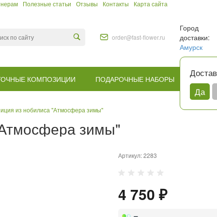
тнерам
Полезные статьи
Отзывы
Контакты
Карта сайта
Город
доставки:
order@fast-flower.ru
Амурск
Достав
ТОЧНЫЕ КОМПОЗИЦИИ
ПОДАРОЧНЫЕ НАБОРЫ
КОМУ
Да
иция из нобилиса "Атмосфера зимы"
"Атмосфера зимы"
Артикул:
2283
4 750 ₽