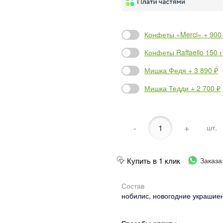
Конфеты «Merci» + 900
Конфеты Raffaello 150 г
Мишка Федя + 3 890 ₽
Мишка Тедди + 2 700 ₽
-
+
шт.
Купить в 1 клик
Заказа
Состав
нобилис, новогодние украшиен