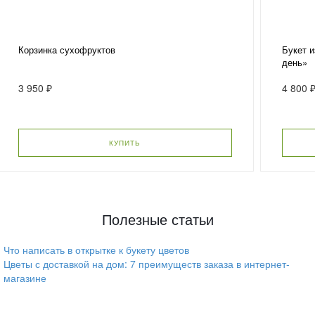
Корзинка сухофруктов
Букет и
день»
3 950 ₽
4 800 
КУПИТЬ
Полезные статьи
Что написать в открытке к букету цветов
Цветы с доставкой на дом: 7 преимуществ заказа в интернет-
магазине