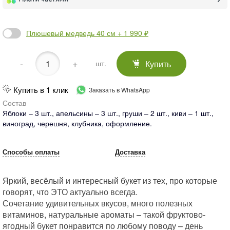
Плюшевый медведь 40 см + 1 990 ₽
-
+
Купить
шт.
Купить в 1 клик
Заказать в WhatsApp
Состав
Яблоки – 3 шт., апельсины – 3 шт., груши – 2 шт., киви – 1 шт.,
виноград, черешня, клубника, оформление.
Способы оплаты
Доставка
Яркий, весёлый и интересный букет из тех, про которые
говорят, что ЭТО актуально всегда.
Сочетание удивительных вкусов, много полезных
витаминов, натуральные ароматы – такой фруктово-
ягодный букет понравится по любому поводу – день