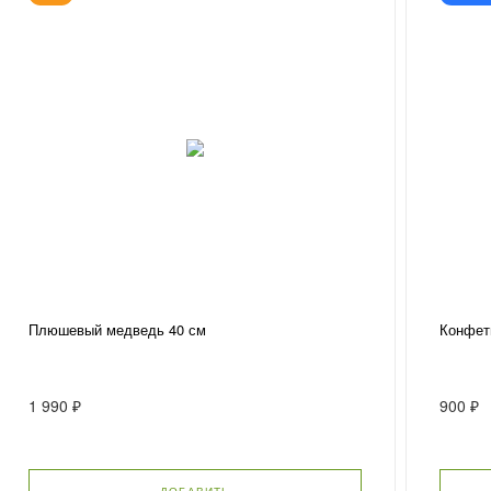
Плюшевый медведь 40 см
Конфет
1 990 ₽
900 ₽
ДОБАВИТЬ