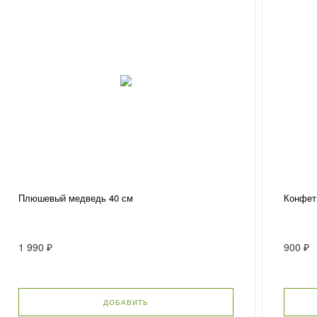
Плюшевый медведь 40 см
Конфет
1 990 ₽
900 ₽
ДОБАВИТЬ