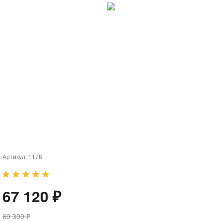
Артикул:
1178
67 120 ₽
69 300 ₽