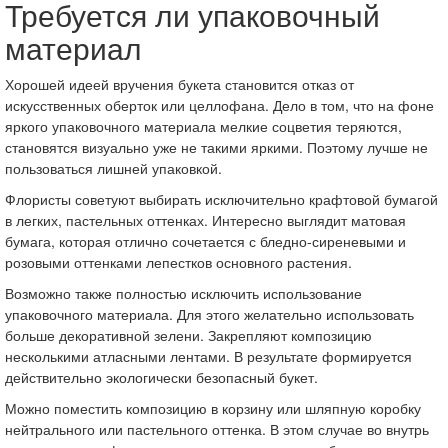
Требуется ли упаковочный
материал
Хорошей идеей вручения букета становится отказ от
искусственных оберток или целлофана. Дело в том, что на фоне
яркого упаковочного материала мелкие соцветия теряются,
становятся визуально уже не такими яркими. Поэтому лучше не
пользоваться лишней упаковкой.
Флористы советуют выбирать исключительно крафтовой бумагой
в легких, пастельных оттенках. Интересно выглядит матовая
бумага, которая отлично сочетается с бледно-сиреневыми и
розовыми оттенками лепестков основного растения.
Возможно также полностью исключить использование
упаковочного материала. Для этого желательно использовать
больше декоративной зелени. Закрепляют композицию
несколькими атласными лентами. В результате формируется
действительно экологически безопасный букет.
Можно поместить композицию в корзину или шляпную коробку
нейтрального или пастельного оттенка. В этом случае во внутрь