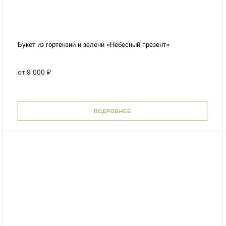
Букет из гортензии и зелени «Небесный презент»
от
9 000 ₽
ПОДРОБНЕЕ