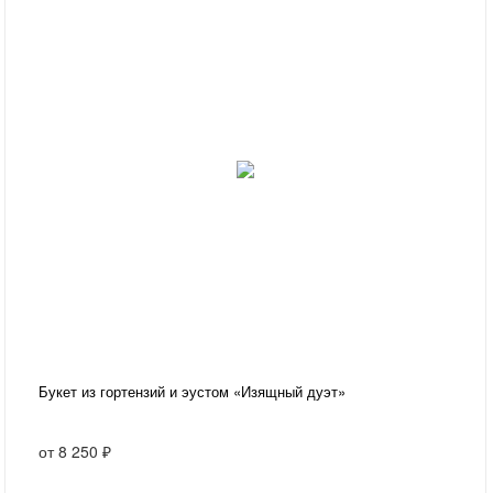
Букет из гортензий и эустом «Изящный дуэт»
от
8 250 ₽